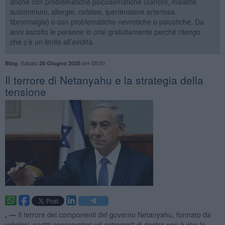
anche con problematiche psicosomatiche (cancro, malattie
autoimmuni, allergie, cefalee, ipertensione arteriosa,
fibromialgia) o con problematiche nevrotiche o psicotiche. Da
anni ascolto le persone in crisi gratuitamente perché ritengo
che c’è un limite all’avidità.
,
Sabato
ore 08:00
Blog
28 Giugno 2025
​Il terrore di Netanyahu e la strategia della
tensione
, —
Il terrore dei componenti del governo Netanyahu, formato da
religiosi, partiti conservatori ed estremisti di destra non è che la