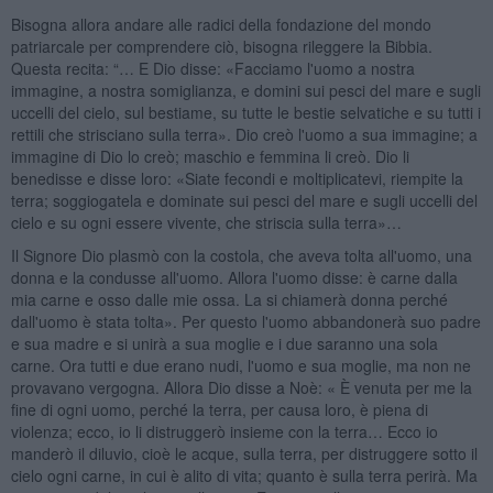
Bisogna allora andare alle radici della fondazione del mondo
patriarcale per comprendere ciò, bisogna rileggere la Bibbia.
Questa recita: “… E Dio disse: «Facciamo l'uomo a nostra
immagine, a nostra somiglianza, e domini sui pesci del mare e sugli
uccelli del cielo, sul bestiame, su tutte le bestie selvatiche e su tutti i
rettili che strisciano sulla terra». Dio creò l'uomo a sua immagine; a
immagine di Dio lo creò; maschio e femmina li creò. Dio li
benedisse e disse loro: «Siate fecondi e moltiplicatevi, riempite la
terra; soggiogatela e dominate sui pesci del mare e sugli uccelli del
cielo e su ogni essere vivente, che striscia sulla terra»…
Il Signore Dio plasmò con la costola, che aveva tolta all'uomo, una
donna e la condusse all'uomo. Allora l'uomo disse: è carne dalla
mia carne e osso dalle mie ossa. La si chiamerà donna perché
dall'uomo è stata tolta». Per questo l'uomo abbandonerà suo padre
e sua madre e si unirà a sua moglie e i due saranno una sola
carne. Ora tutti e due erano nudi, l'uomo e sua moglie, ma non ne
provavano vergogna. Allora Dio disse a Noè: « È venuta per me la
fine di ogni uomo, perché la terra, per causa loro, è piena di
violenza; ecco, io li distruggerò insieme con la terra… Ecco io
manderò il diluvio, cioè le acque, sulla terra, per distruggere sotto il
cielo ogni carne, in cui è alito di vita; quanto è sulla terra perirà. Ma