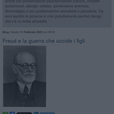
anche con problematiche psicosomatiche (cancro, malattie
autoimmuni, allergie, cefalee, ipertensione arteriosa,
fibromialgia) o con problematiche nevrotiche o psicotiche. Da
anni ascolto le persone in crisi gratuitamente perché ritengo
che c’è un limite all’avidità.
,
Sabato
ore 09:00
Blog
11 Febbraio 2023
​Freud e la guerra che uccide i figli