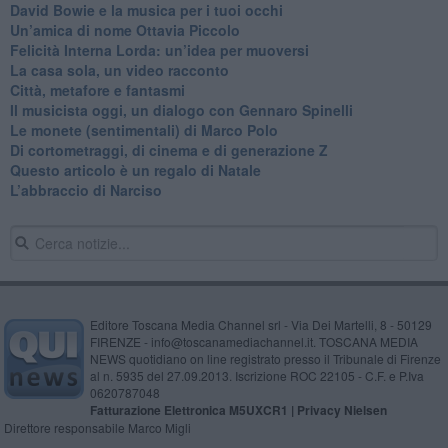
David Bowie e la musica per i tuoi occhi
Un’amica di nome Ottavia Piccolo
​Felicità Interna Lorda: un’idea per muoversi
​La casa sola, un video racconto
​Città, metafore e fantasmi
Il musicista oggi, un dialogo con Gennaro Spinelli
Le monete (sentimentali) di Marco Polo
​Di cortometraggi, di cinema e di generazione Z
​Questo articolo è un regalo di Natale
L’abbraccio di Narciso
Editore Toscana Media Channel srl - Via Dei Martelli, 8 - 50129
FIRENZE - info@toscanamediachannel.it. TOSCANA MEDIA
NEWS quotidiano on line registrato presso il Tribunale di Firenze
al n. 5935 del 27.09.2013. Iscrizione ROC 22105 - C.F. e P.Iva
0620787048
Fatturazione Elettronica M5UXCR1 |
Privacy Nielsen
Direttore responsabile Marco Migli