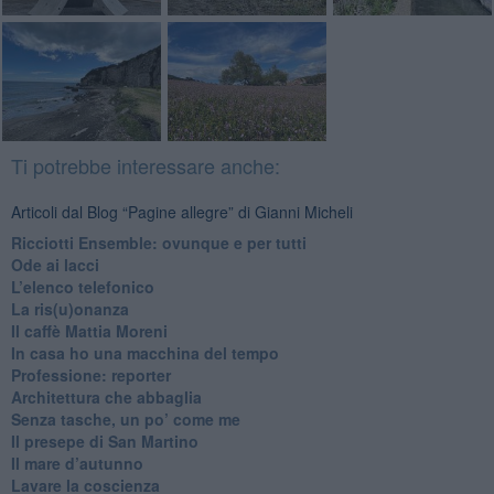
Ti potrebbe interessare anche:
Articoli dal Blog “Pagine allegre” di Gianni Micheli
​Ricciotti Ensemble: ovunque e per tutti
Ode ai lacci
​L’elenco telefonico
​La ris(u)onanza
​Il caffè Mattia Moreni
​In casa ho una macchina del tempo
Professione: reporter
Architettura che abbaglia
​Senza tasche, un po’ come me
​Il presepe di San Martino
​Il mare d’autunno
​Lavare la coscienza