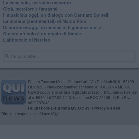
​La casa sola, un video racconto
​Città, metafore e fantasmi
Il musicista oggi, un dialogo con Gennaro Spinelli
Le monete (sentimentali) di Marco Polo
​Di cortometraggi, di cinema e di generazione Z
​Questo articolo è un regalo di Natale
L’abbraccio di Narciso
Editore Toscana Media Channel srl - Via Dei Martelli, 8 - 50129
FIRENZE - info@toscanamediachannel.it. TOSCANA MEDIA
NEWS quotidiano on line registrato presso il Tribunale di Firenze
al n. 5935 del 27.09.2013. Iscrizione ROC 22105 - C.F. e P.Iva
0620787048
Fatturazione Elettronica M5UXCR1 |
Privacy Nielsen
Direttore responsabile Marco Migli
Powered by
Aperion.it