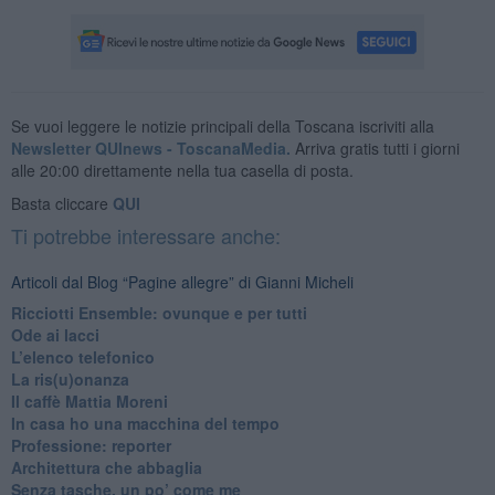
Se vuoi leggere le notizie principali della Toscana iscriviti alla
Newsletter QUInews - ToscanaMedia.
Arriva gratis tutti i giorni
alle 20:00 direttamente nella tua casella di posta.
Basta cliccare
QUI
Ti potrebbe interessare anche:
Articoli dal Blog “Pagine allegre” di Gianni Micheli
​Ricciotti Ensemble: ovunque e per tutti
Ode ai lacci
​L’elenco telefonico
​La ris(u)onanza
​Il caffè Mattia Moreni
​In casa ho una macchina del tempo
Professione: reporter
Architettura che abbaglia
​Senza tasche, un po’ come me