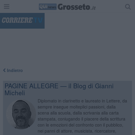
"
Indietro
PAGINE ALLEGRE — il Blog di Gianni
Micheli
Diplomato in clarinetto e laureato in Lettere, da
sempre insegue molteplici passioni, dalla
scena alla scuola, dalla scrivania alla carta
stampata, coniugando il piacere della scrittura
con le emozioni del confronto con il pubblico,
nei panni di attore, musicista, ricercatore,