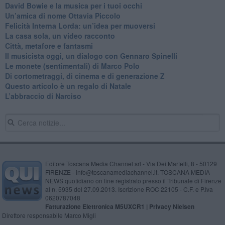
David Bowie e la musica per i tuoi occhi
Un’amica di nome Ottavia Piccolo
​Felicità Interna Lorda: un’idea per muoversi
​La casa sola, un video racconto
​Città, metafore e fantasmi
Il musicista oggi, un dialogo con Gennaro Spinelli
Le monete (sentimentali) di Marco Polo
​Di cortometraggi, di cinema e di generazione Z
​Questo articolo è un regalo di Natale
L’abbraccio di Narciso
Editore Toscana Media Channel srl - Via Dei Martelli, 8 - 50129
FIRENZE - info@toscanamediachannel.it. TOSCANA MEDIA
NEWS quotidiano on line registrato presso il Tribunale di Firenze
al n. 5935 del 27.09.2013. Iscrizione ROC 22105 - C.F. e P.Iva
0620787048
Fatturazione Elettronica M5UXCR1 |
Privacy Nielsen
Direttore responsabile Marco Migli