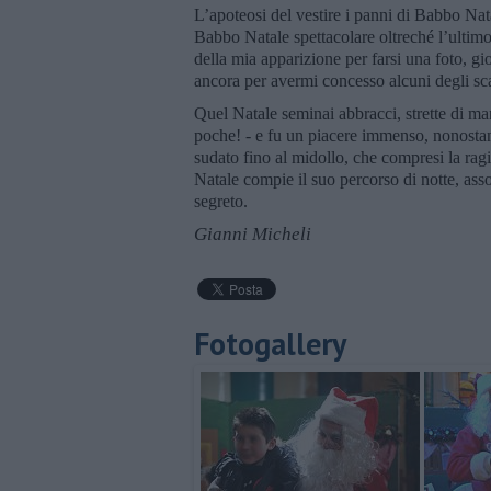
L’apoteosi del vestire i panni di Babbo Nat
Babbo Natale spettacolare oltreché l’ultimo
della mia apparizione per farsi una foto, gi
ancora per avermi concesso alcuni degli scat
Quel Natale seminai abbracci, strette di man
poche! - e fu un piacere immenso, nonostante
sudato fino al midollo, che compresi la rag
Natale compie il suo percorso di notte, ass
segreto.
Gianni Micheli
Fotogallery