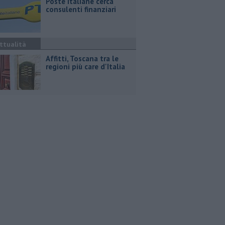
Poste Italiane cerca
consulenti finanziari
ttualità
Affitti, Toscana tra le
regioni più care d'Italia