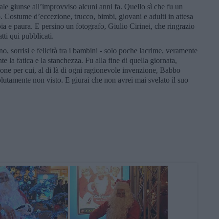
ale giunse all’improvviso alcuni anni fa. Quello sì che fu un
. Costume d’eccezione, trucco, bimbi, giovani e adulti in attesa
oia e paura. E persino un fotografo, Giulio Cirinei, che ringrazio
ti qui pubblicati.
o, sorrisi e felicità tra i bambini - solo poche lacrime, veramente
 la fatica e la stanchezza. Fu alla fine di quella giornata,
ione per cui, al di là di ogni ragionevole invenzione, Babbo
olutamente non visto. E giurai che non avrei mai svelato il suo