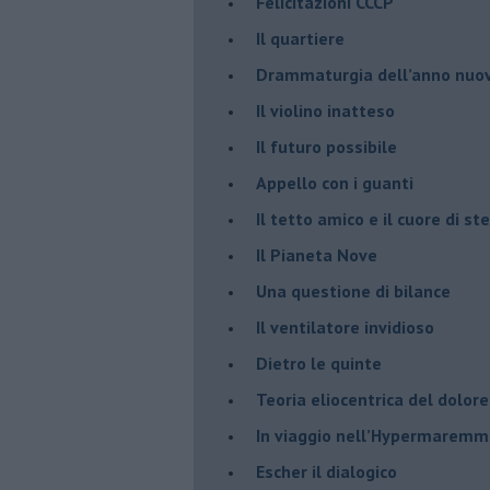
Felicitazioni CCCP
​Il quartiere
​Drammaturgia dell’anno nuo
​Il violino inatteso
​Il futuro possibile
​Appello con i guanti
​Il tetto amico e il cuore di ste
​Il Pianeta Nove
​Una questione di bilance
​Il ventilatore invidioso
​Dietro le quinte
​Teoria eliocentrica del dolore
In viaggio nell’Hypermarem
​Escher il dialogico