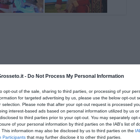
osseto.it -
Do Not Process My Personal Information
 Gianni Micheli
to opt-out of the sale, sharing to third parties, or processing of your per
formation for targeted advertising by us, please use the below opt-out s
 per tutti
r selection. Please note that after your opt-out request is processed y
eing interest-based ads based on personal information utilized by us or
disclosed to third parties prior to your opt-out. You may separately opt-
losure of your personal information by third parties on the IAB’s list of
. This information may also be disclosed by us to third parties on the
IA
Participants
that may further disclose it to other third parties.