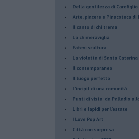
​Della gentilezza di Carofiglio
Arte, piacere e Pinacoteca di
​Il canto di chi trema
La chimeraviglia
​Fatevi scultura
​La violetta di Santa Caterina
​Il contemporaneo
​Il luogo perfetto
​L’incipit di una comunità
Punti di vista: da Palladio a 
​Libri e lapidi per l’estate
​I Love Pop Art
Città con sorpresa