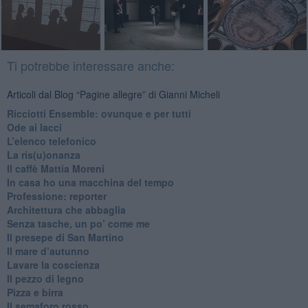
Ti potrebbe interessare anche:
Articoli dal Blog “Pagine allegre” di Gianni Micheli
​Ricciotti Ensemble: ovunque e per tutti
Ode ai lacci
​L’elenco telefonico
​La ris(u)onanza
​Il caffè Mattia Moreni
​In casa ho una macchina del tempo
Professione: reporter
Architettura che abbaglia
​Senza tasche, un po’ come me
​Il presepe di San Martino
​Il mare d’autunno
​Lavare la coscienza
​Il pezzo di legno
​Pizza e birra
​Il semaforo rosso