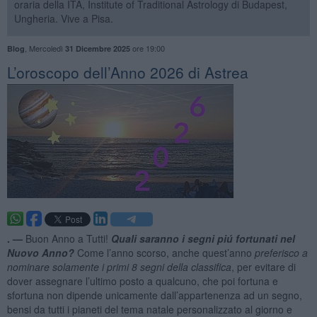
oraria della ITA, Institute of Traditional Astrology di Budapest,
Ungheria. Vive a Pisa.
,
Mercoledì
ore 19:00
Blog
31 Dicembre 2025
​L’oroscopo dell’Anno 2026 di Astrea
. —
Buon Anno a Tutti!
Quali saranno i segni piú fortunati nel
Nuovo Anno?
Come l’anno scorso, anche quest’anno
preferisco a
nominare solamente i primi 8
segni della classifica
, per evitare di
dover assegnare l’ultimo posto a qualcuno, che poi fortuna e
sfortuna non dipende unicamente dall’appartenenza ad un segno,
bensi da tutti i pianeti del tema natale personalizzato al giorno e