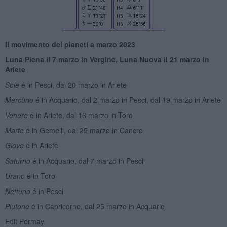
Il movimento dei pianeti a marzo 2023
Luna Piena il 7 marzo in Vergine, Luna Nuova il 21 marzo in
Ariete
Sole
é in Pesci, dal 20 marzo in Ariete
Mercurio
é in Acquario, dal 2 marzo in Pesci, dal 19 marzo in Ariete
Venere
é in Ariete, dal 16 marzo in Toro
Marte
é in Gemelli, dal 25 marzo in Cancro
Giove
é in Ariete
Saturno
é in Acquario, dal 7 marzo in Pesci
Urano
é in Toro
Nettuno
é in Pesci
Plutone
é in Capricorno, dal 25 marzo in Acquario
Edit Permay