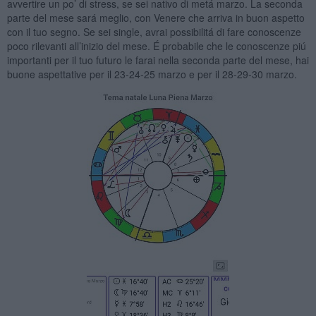
avvertire un po’ di stress, se sei nativo di metá marzo. La seconda
parte del mese sará meglio, con Venere che arriva in buon aspetto
con il tuo segno. Se sei single, avrai possibilitá di fare conoscenze
poco rilevanti all’inizio del mese. É probabile che le conoscenze piú
importanti per il tuo futuro le farai nella seconda parte del mese, hai
buone aspettative per il 23-24-25 marzo e per il 28-29-30 marzo.