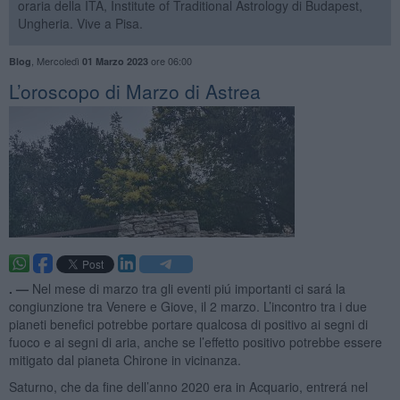
oraria della ITA, Institute of Traditional Astrology di Budapest,
Ungheria. Vive a Pisa.
,
Mercoledì
ore 06:00
Blog
01 Marzo 2023
L’oroscopo di Marzo di Astrea
. —
Nel mese di marzo tra gli eventi piú importanti ci sará la
congiunzione tra Venere e Giove, il 2 marzo. L’incontro tra i due
pianeti benefici potrebbe portare qualcosa di positivo ai segni di
fuoco e ai segni di aria, anche se l’effetto positivo potrebbe essere
mitigato dal pianeta Chirone in vicinanza.
Saturno, che da fine dell’anno 2020 era in Acquario, entrerá nel