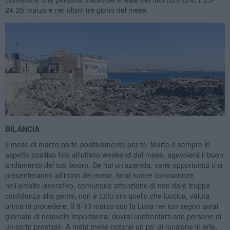
24-25 marzo e nei ultimi tre giorni del mese.
BILANCIA
Il mese di marzo parte positivamente per te. Marte é sempre in
aspetto positivo fino all’ultimo weekend del mese, agevolerá il buon
andamento del tuo lavoro. Se hai un’azienda, varie opportunitá ti si
presenteranno all’inizio del mese, farai nuove conoscenze
nell’ambito lavorativo, comunque attenzione di non dare troppa
confidenza alla gente, non é tutto oro quello che luccica, valuta
prima di procedere. Il 9-10 marzo con la Luna nel tuo segno avrai
giornate di notevole importanza, dovrai confrontarti con persone di
un certo prestigio. A metá mese noterai un po’ di tensione in aria,