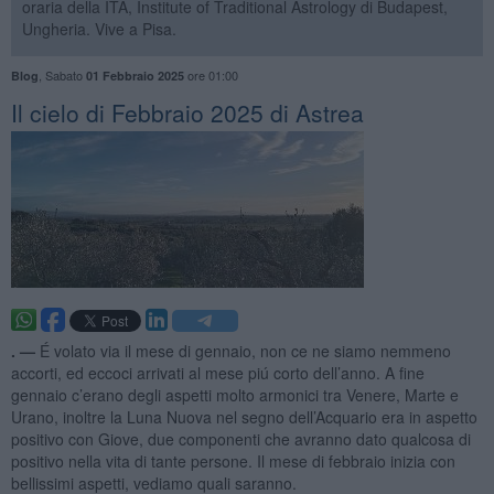
oraria della ITA, Institute of Traditional Astrology di Budapest,
Ungheria. Vive a Pisa.
,
Sabato
ore 01:00
Blog
01 Febbraio 2025
​Il cielo di Febbraio 2025 di Astrea
. —
É volato via il mese di gennaio, non ce ne siamo nemmeno
accorti, ed eccoci arrivati al mese piú corto dell’anno. A fine
gennaio c’erano degli aspetti molto armonici tra Venere, Marte e
Urano, inoltre la Luna Nuova nel segno dell’Acquario era in aspetto
positivo con Giove, due componenti che avranno dato qualcosa di
positivo nella vita di tante persone. Il mese di febbraio inizia con
bellissimi aspetti, vediamo quali saranno.