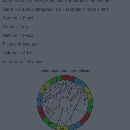
Marte in Cancro,
retrogrado,
dal 24 febbraio in moto diretto
Giove in Gemelli
retrogrado,
dal 4 febbraio in moto diretto
Saturno in Pesci
Urano in Toro
Nettuno in Pesci
Plutone in Acquario
Chirone in Ariete
Luna Nera in Bilancia