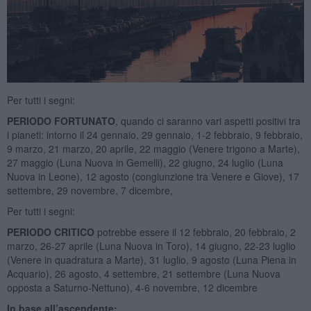
Per tutti i segni:
PERIODO FORTUNATO
, quando ci saranno vari aspetti positivi tra
i pianeti: intorno il 24 gennaio, 29 gennaio, 1-2 febbraio, 9 febbraio,
9 marzo, 21 marzo, 20 aprile, 22 maggio (Venere trigono a Marte),
27 maggio (Luna Nuova in Gemelli), 22 giugno, 24 luglio (Luna
Nuova in Leone), 12 agosto (congiunzione tra Venere e Giove), 17
settembre, 29 novembre, 7 dicembre,
Per tutti i segni:
PERIODO CRITICO
potrebbe essere il 12 febbraio, 20 febbraio, 2
marzo, 26-27 aprile (Luna Nuova in Toro), 14 giugno, 22-23 luglio
(Venere in quadratura a Marte), 31 luglio, 9 agosto (Luna Piena in
Acquario), 26 agosto, 4 settembre, 21 settembre (Luna Nuova
opposta a Saturno-Nettuno), 4-6 novembre, 12 dicembre
In base all’ascendente: