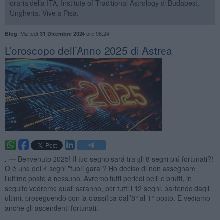
oraria della ITA, Institute of Traditional Astrology di Budapest,
Ungheria. Vive a Pisa.
,
Martedì
ore 08:24
Blog
31 Dicembre 2024
​L’oroscopo dell’Anno 2025 di Astrea
. —
Benvenuto 2025! Il tuo segno sará tra gli 8 segni piú fortunati?!
O é uno dei 4 segni ”fuori gara”? Ho deciso di non assegnare
l’ultimo posto a nessuno. Avremo tutti periodi belli e brutti, in
seguito vedremo quali saranno, per tutti i 12 segni, partendo dagli
ultimi, proseguendo con la classifica dall’8° al 1° posto. E vediamo
anche gli ascendenti fortunati.