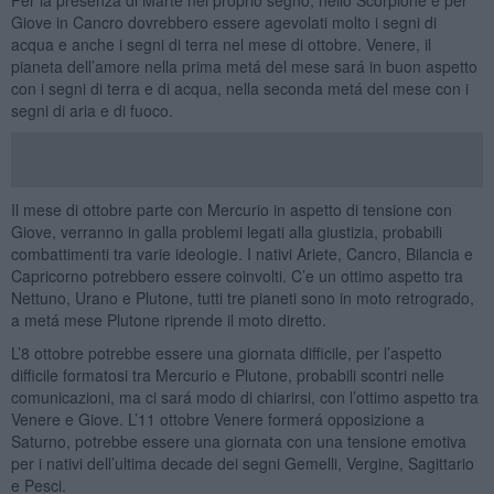
Giove in Cancro dovrebbero essere agevolati molto i segni di
acqua e anche i segni di terra nel mese di ottobre. Venere, il
pianeta dell’amore nella prima metá del mese sará in buon aspetto
con i segni di terra e di acqua, nella seconda metá del mese con i
segni di aria e di fuoco.
Il mese di ottobre parte con Mercurio in aspetto di tensione con
Giove, verranno in galla problemi legati alla giustizia, probabili
combattimenti tra varie ideologie. I nativi Ariete, Cancro, Bilancia e
Capricorno potrebbero essere coinvolti. C’e un ottimo aspetto tra
Nettuno, Urano e Plutone, tutti tre pianeti sono in moto retrogrado,
a metá mese Plutone riprende il moto diretto.
L’8 ottobre potrebbe essere una giornata difficile, per l’aspetto
difficile formatosi tra Mercurio e Plutone, probabili scontri nelle
comunicazioni, ma ci sará modo di chiarirsi, con l’ottimo aspetto tra
Venere e Giove. L’11 ottobre Venere formerá opposizione a
Saturno, potrebbe essere una giornata con una tensione emotiva
per i nativi dell’ultima decade dei segni Gemelli, Vergine, Sagittario
e Pesci.