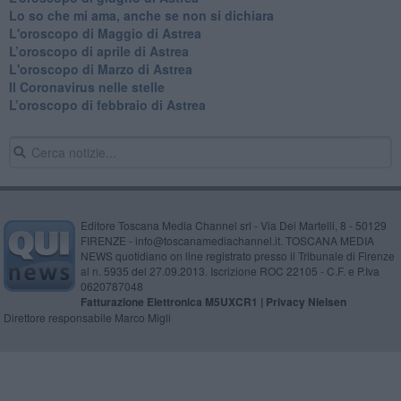
​Lo so che mi ama, anche se non si dichiara
L'oroscopo di Maggio di Astrea
​L’oroscopo di aprile di Astrea
L'oroscopo di Marzo di Astrea
Il Coronavirus nelle stelle
​L’oroscopo di febbraio di Astrea
Editore Toscana Media Channel srl - Via Dei Martelli, 8 - 50129
FIRENZE - info@toscanamediachannel.it. TOSCANA MEDIA
NEWS quotidiano on line registrato presso il Tribunale di Firenze
al n. 5935 del 27.09.2013. Iscrizione ROC 22105 - C.F. e P.Iva
0620787048
Fatturazione Elettronica M5UXCR1 |
Privacy Nielsen
Direttore responsabile Marco Migli
Powered by
Aperion.it