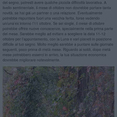
del segno, potresti avere qualche piccola difficoltà lavorativa. A
livello sentimentale, il mese di ottobre non dovrebbe portare tanta
novità, se hai giá un partner o una relazione. Eventualmente
potrebbe rispuntare fuori una vecchia ferita, forse vedendo
un/una’ex intorno l’11 ottobre. Se sei single, il mese di ottobre
potrebbe offrire nuove conoscenze, specialmente nella prima parte
del mese. Sarebbe meglio ad evitare a scegliere la data 11-12
ottobre per l’appuntamento, con la Luna e vari pianeti in posizione
difficile al tuo segno. Molto meglio sarebbe a puntare sulle giornate
seguenti, poco prima di metá mese. Riguardo ai soldi, dopo metá
mese potrebbero esserci in arrivo, la tua situazione economica
dovrebbe migliorare notevolmente.