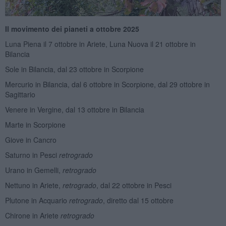
Il movimento dei pianeti a ottobre 2025
Luna Piena il 7 ottobre in Ariete, Luna Nuova il 21 ottobre in
Bilancia
Sole in Bilancia, dal 23 ottobre in Scorpione
Mercurio in Bilancia, dal 6 ottobre in Scorpione, dal 29 ottobre in
Sagittario
Venere in Vergine, dal 13 ottobre in Bilancia
Marte in Scorpione
Giove in Cancro
Saturno in Pesci
retrogrado
Urano in Gemelli,
retrogrado
Nettuno in Ariete,
retrogrado
, dal 22 ottobre in Pesci
Plutone in Acquario
retrogrado
, diretto dal 15 ottobre
Chirone in Ariete
retrogrado