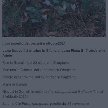
Il movimento dei pianeti a ottobre
2
024
Luna Nuova il
2 ottobre in
Bilancia, Luna Piena il 1
7
ottobre in
Ariete
Sole in Bilancia, dal 22 ottobre in Scorpione
Mercurio in Bilancia, dal 13 ottobre in Scorpione
Venere in Scorpione, dal 17 ottobre in Sagittario,
Marte in Cancro
Giove é in Gemelli in moto diretto,
retrogrado dal 9 ottobre
(
fino al
3 febbraio 2025
)
Saturno é in Pesci,
retrogrado, (
diretto dal 15 novembre)