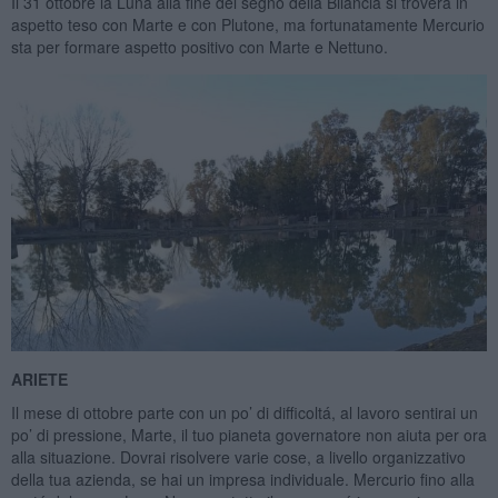
Il 31 ottobre la Luna alla fine del segno della Bilancia si troverá in
aspetto teso con Marte e con Plutone, ma fortunatamente Mercurio
sta per formare aspetto positivo con Marte e Nettuno.
ARIETE
Il mese di ottobre parte con un po’ di difficoltá, al lavoro sentirai un
po’ di pressione, Marte, il tuo pianeta governatore non aiuta per ora
alla situazione. Dovrai risolvere varie cose, a livello organizzativo
della tua azienda, se hai un impresa individuale. Mercurio fino alla