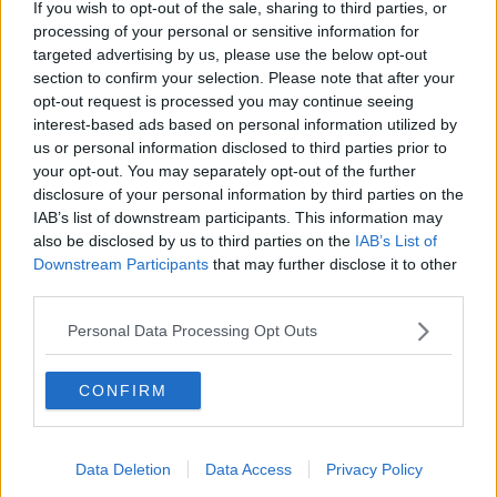
If you wish to opt-out of the sale, sharing to third parties, or
Natale 2009 Teatro Bellini Catania
processing of your personal or sensitive information for
targeted advertising by us, please use the below opt-out
section to confirm your selection. Please note that after your
opt-out request is processed you may continue seeing
interest-based ads based on personal information utilized by
us or personal information disclosed to third parties prior to
your opt-out. You may separately opt-out of the further
disclosure of your personal information by third parties on the
IAB’s list of downstream participants. This information may
also be disclosed by us to third parties on the
IAB’s List of
Downstream Participants
that may further disclose it to other
third parties.
Personal Data Processing Opt Outs
CONFIRM
Sinfonico Honolulu : ukulele orchestra - “Sympathy For The
Data Deletion
Data Access
Privacy Policy
Devil”