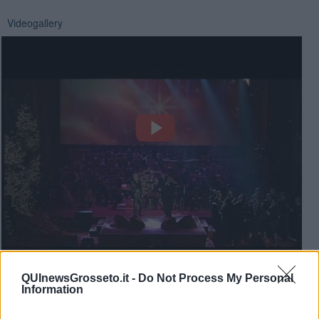
Videogallery
QUInewsGrosseto.it -
Do Not Process My Personal
Information
Mario Biondi e Reverendo Jenkins OH Happy Day Concerto di