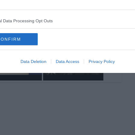
l Data Processing Opt Outs
CONFIRM
Data Deletion
Data Access
Privacy Policy