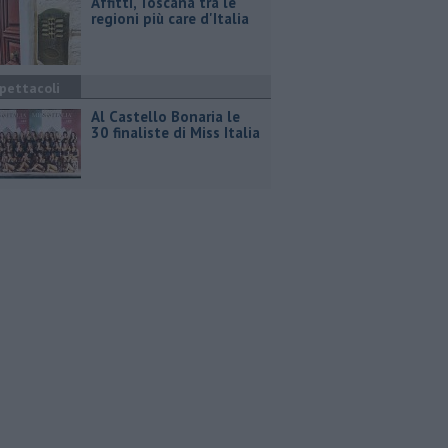
Affitti, Toscana tra le
regioni più care d'Italia
pettacoli
Al Castello Bonaria le
30 finaliste di Miss Italia