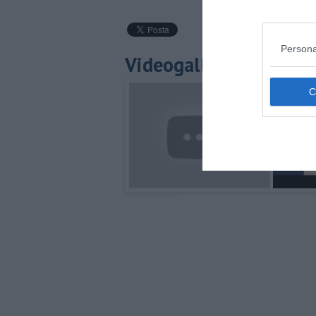
Persona
Videogallery