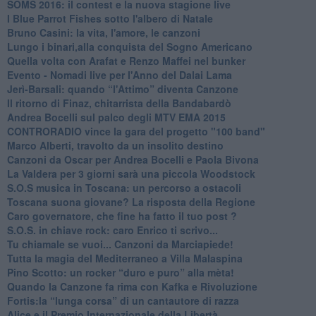
​SOMS 2016: il contest e la nuova stagione live
I Blue Parrot Fishes sotto l'albero di Natale
Bruno Casini: la vita, l'amore, le canzoni
​Lungo i binari,alla conquista del Sogno Americano
​Quella volta con Arafat e Renzo Maffei nel bunker
​Evento - Nomadi live per l'Anno del Dalai Lama
Jerì-Barsali: quando “l'Attimo” diventa Canzone
Il ritorno di Finaz, chitarrista della Bandabardò
Andrea Bocelli sul palco degli MTV EMA 2015
CONTRORADIO vince la gara del progetto "100 band"
Marco Alberti, travolto da un insolito destino
Canzoni da Oscar per Andrea Bocelli e Paola Bivona
La Valdera per 3 giorni sarà una piccola Woodstock
S.O.S musica in Toscana: un percorso a ostacoli
​Toscana suona giovane? La risposta della Regione
Caro governatore, che fine ha fatto il tuo post ?
S.O.S. in chiave rock: caro Enrico ti scrivo...
Tu chiamale se vuoi... Canzoni da Marciapiede!
​Tutta la magia del Mediterraneo a Villa Malaspina
​Pino Scotto: un rocker “duro e puro” alla mèta!
​Quando la Canzone fa rima con Kafka e Rivoluzione
​Fortis:la “lunga corsa” di un cantautore di razza
Alice e il Premio Internazionale della Libertà