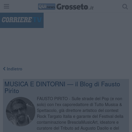
"
Indietro
MUSICA E DINTORNI — il Blog di Fausto
Pirìto
FAUSTO PIRITO - Sulle strade del Pop (e non
solo) con l'ex caporedattore di Tutto Musica &
Spettacolo, già direttore artistico del contest
Rock Targato Italia e garante del Festival della
contaminazione BresciaMusicArt, ideatore e
curatore del Tributo ad Augusto Daolio e del