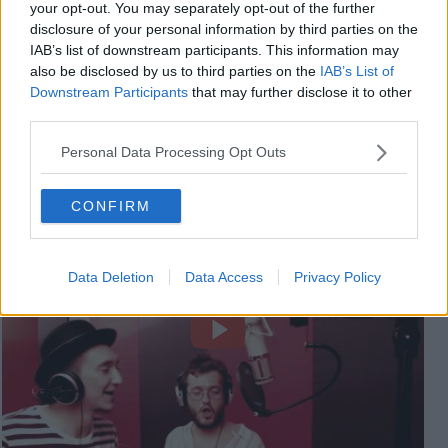
your opt-out. You may separately opt-out of the further
disclosure of your personal information by third parties on the
IAB’s list of downstream participants. This information may
also be disclosed by us to third parties on the
IAB’s List of
Downstream Participants
that may further disclose it to other
third parties.
Personal Data Processing Opt Outs
Blue Parrot Fishes - 'Tra Me e Me'
CONFIRM
Data Deletion
Data Access
Privacy Policy