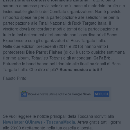
saranno ammesse previa selezione in base al materiale fornito e a
insindacabile giudizio del Comitato organizzatore. Non è previsto
rimborso spese né per la partecipazione alle selezioni né per la
partecipazione alle Finali Nazionali di Rock Targato Italia. Il
vincitore dovrà concordare modi e tempi della partecipazione a
tutte le fasi del contest direttamente con i coordinatori di Soms
Experience e con gli organizzatori di Rock Targato Italia.
Nelle due edizioni precedenti (2014 e 2015) hanno vinto i
pontederesi
Blue Parrot Fishes
(di cui è uscito qualche settimana
il primo album,
Totani su Totem
) e gli anconetani
CaPaBrò
.
Entrambe le band hanno poi trionfato alle finali nazionali di Rock
Targato Italia. Che dire di più?
Buona musica a tutti!
Fausto Pirìto
Se vuoi leggere le notizie principali della Toscana iscriviti alla
Newsletter QUInews - ToscanaMedia.
Arriva gratis tutti i giorni
alle 20:00 direttamente nella tua casella di posta.