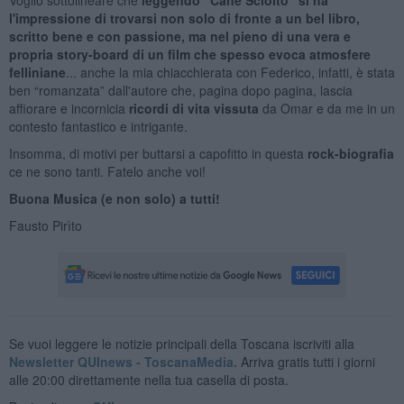
l'impressione di trovarsi non solo di fronte a un bel libro,
scritto bene e con passione, ma nel pieno di una vera e
propria story-board di un film che spesso evoca atmosfere
felliniane
... anche la mia chiacchierata con Federico, infatti, è stata
ben “romanzata” dall'autore che, pagina dopo pagina, lascia
affiorare e incornicia
ricordi di vita vissuta
da Omar e da me in un
contesto fantastico e intrigante.
Insomma, di motivi per buttarsi a capofitto in questa
rock-biografia
ce ne sono tanti. Fatelo anche voi!
Buona Musica (e non solo) a tutti!
Fausto Pirìto
Se vuoi leggere le notizie principali della Toscana iscriviti alla
Newsletter QUInews - ToscanaMedia.
Arriva gratis tutti i giorni
alle 20:00 direttamente nella tua casella di posta.