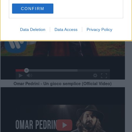
CONFIRM
Data Deletion
Data Access
Privacy Policy
Omar Pedrini - Un gioco semplice (Official Video)