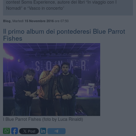
contest Soms Experience, autore dei libri “In viaggio con I
Nomadi” e “Vasco in concerto”
,
Martedì
ore 07:50
Blog
15 Novembre 2016
​Il primo album dei pontederesi Blue Parrot
Fishes
I Blue Parrot Fishes (foto by Luca Rinaldi)