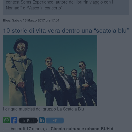
contest Soms Experience, autore dei libri “In viaggio con I
Nomadi” e “Vasco in concerto”
,
Sabato
ore 17:04
Blog
18 Marzo 2017
​10 storie di vita vera dentro una “scatola blu”
I cinque musicisti del gruppo La Scatola Blu
. —
Venerdì 17 marzo, al
Circolo culturale urbano BUH di