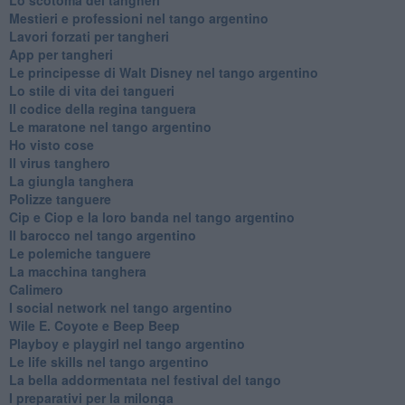
Mestieri e professioni nel tango argentino
Lavori forzati per tangheri
App per tangheri
Le principesse di Walt Disney nel tango argentino
Lo stile di vita dei tangueri
Il codice della regina tanguera
Le maratone nel tango argentino
Ho visto cose
Il virus tanghero
La giungla tanghera
Polizze tanguere
Cip e Ciop e la loro banda nel tango argentino
Il barocco nel tango argentino
Le polemiche tanguere
La macchina tanghera
Calimero
​I social network nel tango argentino
Wile E. Coyote e Beep Beep
Playboy e playgirl nel tango argentino
Le life skills nel tango argentino
La bella addormentata nel festival del tango
I preparativi per la milonga