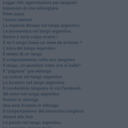
Legge 104: agevolazione per tangueri
Imprevisti di vita milonghera
Primi passi
I buoni maestri
Le madame Bovary nel tango argentino
La prossemica nel tango argentino
Donne è tutta colpa nostra !
E se il tango fosse un tema da scrivere ?
L'etica del tango argentino
Il tempo di un tango
Il comportamento nello zoo tanghero
Il tango: un pensiero triste che si balla?
Il "pippone" pre-milonga
La cultura nel tango argentino
La location nel tango argentino
Il condominio tanguero in via Facebook
Gli errori nel tango argentino
Porcini in milonga
Una sera d'estate in milonga
Il comportamento del ranocchio tanghero
Attenti alle foto
Le parole nel tango argentino
Lo scotoma dei tangheri