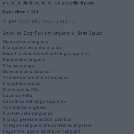
alle 20:00 direttamente nella tua casella di posta.
Basta cliccare
QUI
Ti potrebbe interessare anche:
Articoli dal Blog “Parole milonguere” di Maria Caruso
Diario di una tanghera
Il tanguero che entra in pista
Sedotti e abbandonati nel tango argentino
Personalità tanguera
Il kamasutango
Dove andiamo stasera?
10 cose da non dire a fine tanda
Il tanghero odioso
Mirare con la PNL
La prima volta
La politica nel tango argentino
Confidenze tanghere
Il potere delle tangueras
Il tango genera emozioni positive
10 regole tanguere che dovremmo imparare
Legge 104: agevolazione per tangueri