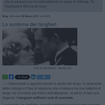
che le passano per la testa ballando un tango in milonga. Su
Facebook è Marina de Caro
,
Mercoledì
ore 09:05
Blog
08 Marzo 2017
Lo scotoma dei tangheri
Foto di: BookFool - Vanity Fair
. —
Osservando e approfondendo lo studio del tango, le dinamiche
della milonga e il tipo di relazione che s’instaura tra due ballerini di
tango nel momento più intimo dell’abbraccio, mi sento di fare una
diagnosi.
I tangueri soffrono tutti di scotoma.
Lo scotoma, in medicina, è quella patologia in cui un’area parziale