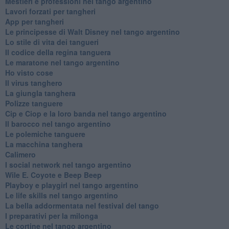
Mestieri e professioni nel tango argentino
Lavori forzati per tangheri
App per tangheri
Le principesse di Walt Disney nel tango argentino
Lo stile di vita dei tangueri
Il codice della regina tanguera
Le maratone nel tango argentino
Ho visto cose
Il virus tanghero
La giungla tanghera
Polizze tanguere
Cip e Ciop e la loro banda nel tango argentino
Il barocco nel tango argentino
Le polemiche tanguere
La macchina tanghera
Calimero
​I social network nel tango argentino
Wile E. Coyote e Beep Beep
Playboy e playgirl nel tango argentino
Le life skills nel tango argentino
La bella addormentata nel festival del tango
I preparativi per la milonga
Le cortine nel tango argentino