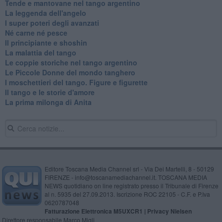
Tende e mantovane nel tango argentino
La leggenda dell'angelo
I super poteri degli avanzati
​Né carne né pesce
Il principiante e shoshin
La malattia del tango
Le coppie storiche nel tango argentino
​Le Piccole Donne del mondo tanghero
I moschettieri del tango. Figure e figurette
Il tango e le storie d'amore
​La prima milonga di Anita
Editore Toscana Media Channel srl - Via Dei Martelli, 8 - 50129
FIRENZE - info@toscanamediachannel.it. TOSCANA MEDIA
NEWS quotidiano on line registrato presso il Tribunale di Firenze
al n. 5935 del 27.09.2013. Iscrizione ROC 22105 - C.F. e P.Iva
0620787048
Fatturazione Elettronica M5UXCR1 |
Privacy Nielsen
Direttore responsabile Marco Migli