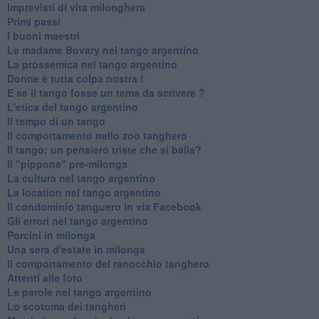
Imprevisti di vita milonghera
Primi passi
I buoni maestri
Le madame Bovary nel tango argentino
La prossemica nel tango argentino
Donne è tutta colpa nostra !
E se il tango fosse un tema da scrivere ?
L'etica del tango argentino
Il tempo di un tango
Il comportamento nello zoo tanghero
Il tango: un pensiero triste che si balla?
Il "pippone" pre-milonga
La cultura nel tango argentino
La location nel tango argentino
Il condominio tanguero in via Facebook
Gli errori nel tango argentino
Porcini in milonga
Una sera d'estate in milonga
Il comportamento del ranocchio tanghero
Attenti alle foto
Le parole nel tango argentino
Lo scotoma dei tangheri