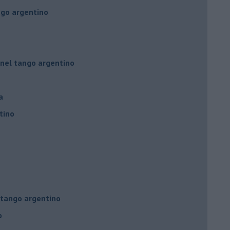
ngo argentino
 nel tango argentino
a
tino
l tango argentino
o