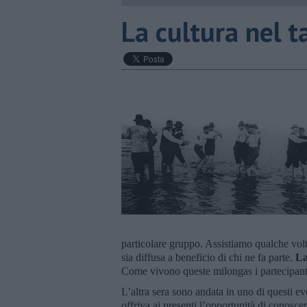
La cultura nel 
particolare gruppo. Assistiamo qualche volta
sia diffusa a beneficio di chi ne fa parte.
La
Come vivono queste milongas i partecipan
L’altra sera sono andata in uno di questi eve
offriva ai presenti l’opportunità di conosce