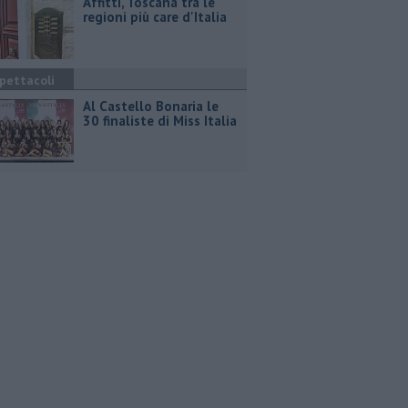
Affitti, Toscana tra le
regioni più care d'Italia
pettacoli
Al Castello Bonaria le
30 finaliste di Miss Italia