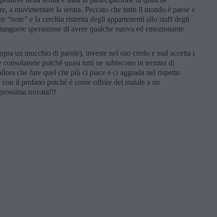
ore, a movimentare la serata. Peccato che tutto il mondo è paese e
te “note” e la cerchia ristretta degli appartenenti allo staff degli
le tanguere speranzose di avere qualche nuova ed emozionante
pra un mucchio di parole), investe nel suo credo e mal accetta i
 consolatorie poiché quasi tutti ne subiscono in termini di
llora che fare quel che più ci piace e ci aggrada nel rispetto
o con il profano poiché è come offrire del maiale a un
rossima trovata!!!