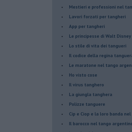
Mestieri e professioni nel ta
Lavori forzati per tangheri
App per tangheri
Le principesse di Walt Disney
Lo stile di vita dei tangueri
Il codice della regina tanguer
Le maratone nel tango argen
Ho visto cose
Il virus tanghero
La giungla tanghera
Polizze tanguere
Cip e Ciop e la loro banda ne
Il barocco nel tango argentin