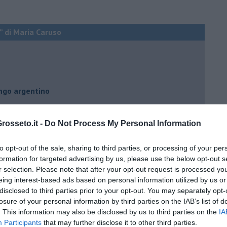
” di Maria Caruso
ngo argentino
osseto.it -
Do Not Process My Personal Information
to opt-out of the sale, sharing to third parties, or processing of your per
nda
formation for targeted advertising by us, please use the below opt-out s
r selection. Please note that after your opt-out request is processed y
eing interest-based ads based on personal information utilized by us or
disclosed to third parties prior to your opt-out. You may separately opt-
losure of your personal information by third parties on the IAB’s list of
. This information may also be disclosed by us to third parties on the
IA
Participants
that may further disclose it to other third parties.
no