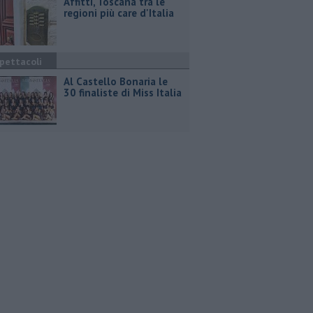
Affitti, Toscana tra le
regioni più care d'Italia
pettacoli
Al Castello Bonaria le
30 finaliste di Miss Italia