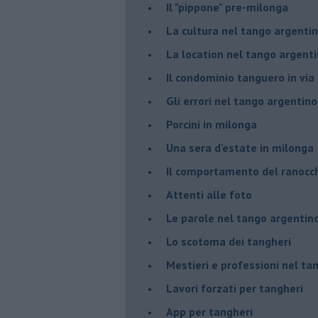
Il "pippone" pre-milonga
La cultura nel tango argenti
La location nel tango argent
Il condominio tanguero in vi
Gli errori nel tango argentino
Porcini in milonga
Una sera d'estate in milonga
Il comportamento del ranocc
Attenti alle foto
Le parole nel tango argentin
Lo scotoma dei tangheri
Mestieri e professioni nel ta
Lavori forzati per tangheri
App per tangheri