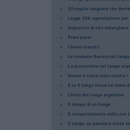
10 regole tanguere che dov
Legge 104: agevolazione per 
Imprevisti di vita milonghera
Primi passi
I buoni maestri
Le madame Bovary nel tango
La prossemica nel tango arg
Donne è tutta colpa nostra !
E se il tango fosse un tema d
L'etica del tango argentino
Il tempo di un tango
Il comportamento nello zoo 
Il tango: un pensiero triste ch