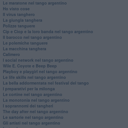
Le maratone nel tango argentino
Ho visto cose
Il virus tanghero
La giungla tanghera
Polizze tanguere
Cip e Ciop e la loro banda nel tango argentino
Il barocco nel tango argentino
Le polemiche tanguere
La macchina tanghera
Calimero
​I social network nel tango argentino
Wile E. Coyote e Beep Beep
Playboy e playgirl nel tango argentino
Le life skills nel tango argentino
La bella addormentata nel festival del tango
I preparativi per la milonga
Le cortine nel tango argentino
La monotonia nel tango argentino
I soprannomi dei tangheri
The day after nel tango argentino
Le sartorie nel tango argentino
Gli artisti nel tango argentino