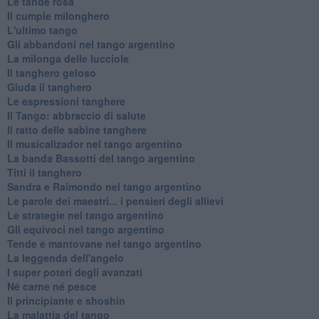
Le tande rosa
Il cumple milonghero
L'ultimo tango
Gli abbandoni nel tango argentino
La milonga delle lucciole
Il tanghero geloso
Giuda il tanghero
Le espressioni tanghere
Il Tango: abbraccio di salute
Il ratto delle sabine tanghere
Il musicalizador nel tango argentino
La banda Bassotti del tango argentino
Titti il tanghero
Sandra e Raimondo nel tango argentino
Le parole dei maestri... i pensieri degli allievi
Le strategie nel tango argentino
Gli equivoci nel tango argentino
Tende e mantovane nel tango argentino
La leggenda dell'angelo
I super poteri degli avanzati
​Né carne né pesce
Il principiante e shoshin
La malattia del tango