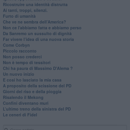
Ricostruire una identità distrutta
Ai tanti, troppi, silenzi.
​Furto di umanità
​Che ve ne sembra dell’America?
Non ce l'abbiamo fatta e abbiamo perso
​Da Sanremo un sussulto di dignità
Far vivere l’idea di una nuova storia
Come Corbyn
Piccolo racconto
Non posso crederci
Non è tempo di tessitori
Chi ha paura di Massimo D'Alema ?
Un nuovo inizio
​E cosi ho lasciato la mia casa
A proposito della scissione del PD
​Giorni del riso e della pioggia
Risalendo il Mekong
Confini diventano muri
L’ultimo treno della sinistra del PD
Le ceneri di Fidel