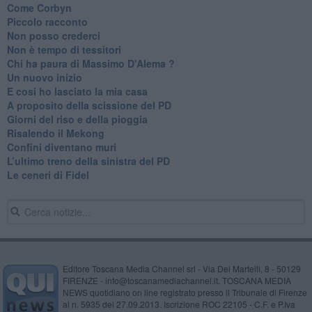
Come Corbyn
Piccolo racconto
Non posso crederci
Non è tempo di tessitori
Chi ha paura di Massimo D'Alema ?
Un nuovo inizio
​E cosi ho lasciato la mia casa
A proposito della scissione del PD
​Giorni del riso e della pioggia
Risalendo il Mekong
Confini diventano muri
L’ultimo treno della sinistra del PD
Le ceneri di Fidel
Editore Toscana Media Channel srl - Via Dei Martelli, 8 - 50129
FIRENZE - info@toscanamediachannel.it. TOSCANA MEDIA
NEWS quotidiano on line registrato presso il Tribunale di Firenze
al n. 5935 del 27.09.2013. Iscrizione ROC 22105 - C.F. e P.Iva