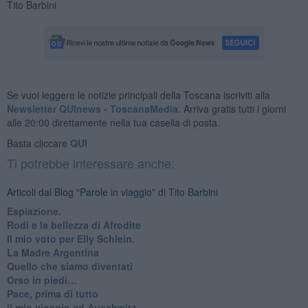
Tito Barbini
Se vuoi leggere le notizie principali della Toscana iscriviti alla
Newsletter QUInews - ToscanaMedia.
Arriva gratis tutti i giorni
alle 20:00 direttamente nella tua casella di posta.
Basta cliccare
QUI
Ti potrebbe interessare anche:
Articoli dal Blog “Parole in viaggio” di Tito Barbini
Espiazione.
Rodi e la bellezza di Afrodite
​Il mio voto per Elly Schlein.
​La Madre Argentina
Quello che siamo diventati
Orso in piedi…
​Pace, prima di tutto
​il mio viaggio ad Auschwitz.