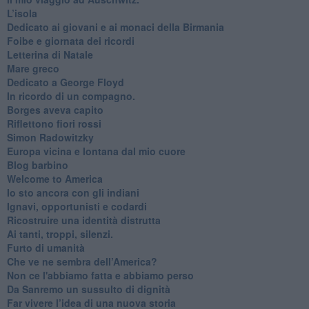
​L’isola
Dedicato ai giovani e ai monaci della Birmania
​Foibe e giornata dei ricordi
Letterina di Natale
Mare greco
​Dedicato a George Floyd
​In ricordo di un compagno.
Borges aveva capito
Riflettono fiori rossi
Simon Radowitzky
Europa vicina e lontana dal mio cuore
Blog barbino
Welcome to America
​Io sto ancora con gli indiani
​Ignavi, opportunisti e codardi
Ricostruire una identità distrutta
Ai tanti, troppi, silenzi.
​Furto di umanità
​Che ve ne sembra dell’America?
Non ce l'abbiamo fatta e abbiamo perso
​Da Sanremo un sussulto di dignità
Far vivere l’idea di una nuova storia