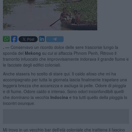
. —
Conservavo un ricordo dolce delle sere trascorse lungo la
sponda del
Mekong
su cui si affaccia Phnom Penh. Ritrovo il
tramonto infuocato che improvvisamente indorava il grande fiume e
le facciate degli edifici coloniali.
Anche stasera ho scelto di stare qui. Il caldo afoso che mi ha
accompagnato per tutta la giornata lascia finalmente trapelare una
leggera brezza che accarezza e asciuga la pelle. Odore di pioggia
e di fiume. Odore caldo e intenso. Sono odori inconfondibili quelli
che dominano la vecchia
Indocina
e tra tutti quello della pioggia lo
incontri ovunque.
Mi trovo in un vecchio bar dell'età coloniale che trattiene il fascino