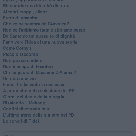
Ricostruire una identità distrutta
Ai tanti, troppi, silenzi.
​Furto di umanità
​Che ve ne sembra dell’America?
Non ce l'abbiamo fatta e abbiamo perso
​Da Sanremo un sussulto di dignità
Far vivere l’idea di una nuova storia
Come Corbyn
Piccolo racconto
Non posso crederci
Non è tempo di tessitori
Chi ha paura di Massimo D'Alema ?
Un nuovo inizio
​E cosi ho lasciato la mia casa
A proposito della scissione del PD
​Giorni del riso e della pioggia
Risalendo il Mekong
Confini diventano muri
L’ultimo treno della sinistra del PD
Le ceneri di Fidel