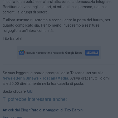
in cui la forza potrà esercitarsi attraverso la democrazia integrale.
Restituendo voce agli elettori, ai militanti, alle persone, non alle
correnti, ai gruppi di potere.
E allora insieme riusciremo a socchiudere la porta del futuro, per
quanto complicato sia. Per lo meno, riusciremo a restituire
l’orgoglio a un’intera comunità.
Tito Barbini
Se vuoi leggere le notizie principali della Toscana iscriviti alla
Newsletter QUInews - ToscanaMedia.
Arriva gratis tutti i giorni
alle 20:00 direttamente nella tua casella di posta.
Basta cliccare
QUI
Ti potrebbe interessare anche:
Articoli dal Blog “Parole in viaggio” di Tito Barbini
Espiazione.