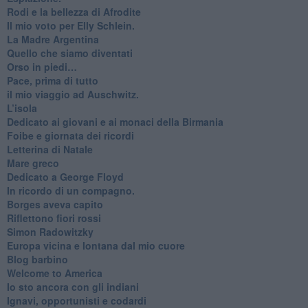
Rodi e la bellezza di Afrodite
​Il mio voto per Elly Schlein.
​La Madre Argentina
Quello che siamo diventati
Orso in piedi…
​Pace, prima di tutto
​il mio viaggio ad Auschwitz.
​L’isola
Dedicato ai giovani e ai monaci della Birmania
​Foibe e giornata dei ricordi
Letterina di Natale
Mare greco
​Dedicato a George Floyd
​In ricordo di un compagno.
Borges aveva capito
Riflettono fiori rossi
Simon Radowitzky
Europa vicina e lontana dal mio cuore
Blog barbino
Welcome to America
​Io sto ancora con gli indiani
​Ignavi, opportunisti e codardi