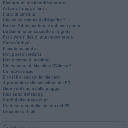
Ricostruire una identità distrutta
Ai tanti, troppi, silenzi.
​Furto di umanità
​Che ve ne sembra dell’America?
Non ce l'abbiamo fatta e abbiamo perso
​Da Sanremo un sussulto di dignità
Far vivere l’idea di una nuova storia
Come Corbyn
Piccolo racconto
Non posso crederci
Non è tempo di tessitori
Chi ha paura di Massimo D'Alema ?
Un nuovo inizio
​E cosi ho lasciato la mia casa
A proposito della scissione del PD
​Giorni del riso e della pioggia
Risalendo il Mekong
Confini diventano muri
L’ultimo treno della sinistra del PD
Le ceneri di Fidel