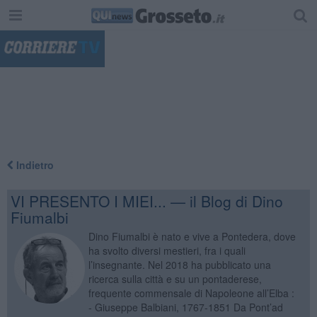
"
Indietro
VI PRESENTO I MIEI... — il Blog di Dino
Fiumalbi
Dino Fiumalbi è nato e vive a Pontedera, dove
ha svolto diversi mestieri, fra i quali
l’insegnante. Nel 2018 ha pubblicato una
ricerca sulla città e su un pontaderese,
frequente commensale di Napoleone all’Elba :
- Giuseppe Balbiani, 1767-1851 Da Pont’ad