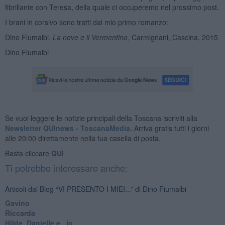
fibrillante con Teresa, della quale ci occuperemo nel prossimo post.
I brani in corsivo sono tratti dal mio primo romanzo:
Dino Fiumalbi,
La neve e il Vermentino
, Carmignani, Cascina, 2015
Dino Fiumalbi
Se vuoi leggere le notizie principali della Toscana iscriviti alla
Newsletter QUInews - ToscanaMedia.
Arriva gratis tutti i giorni
alle 20:00 direttamente nella tua casella di posta.
Basta cliccare
QUI
Ti potrebbe interessare anche:
Articoli dal Blog “VI PRESENTO I MIEI...” di Dino Fiumalbi
Gavino
Riccarda
Hilde, Danielle e...io