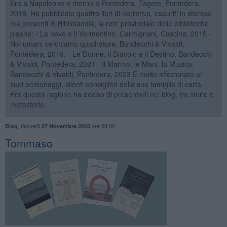
Era a Napoleone e ritorno a Pontedera, Tagete, Pontedera,
2018. Ha pubblicato quattro libri di narrativa, esauriti in stampa
ma presenti in Bibliolandia, la rete provinciale delle biblioteche
pisane: - La neve e il Vermentino, Carmignani, Cascina, 2015 -
Noi umani cerchiamo quadrature, Bandecchi & Vivaldi,
Pontedera, 2019. - Le Donne, il Diavolo e il Destino, Bandecchi
& Vivaldi, Pontedera, 2021 - Il Marmo, le Mani, la Musica,
Bandecchi & Vivaldi, Pontedera, 2023 È molto affezionato ai
suoi personaggi, silenti consiglieri della sua famiglia di carta.
Per questa ragione ha deciso di presentarli nel blog, fra storie e
metastorie.
,
Giovedì
ore 08:00
Blog
27 Novembre 2025
Tommaso