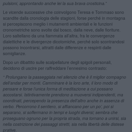
pulsioni, approntando anche lei la sua brava crosticina.”
Le vicende successive che coinvolgono Teresa e Tommaso sono
scandite dalla cronologia delle stagioni, forse perché in montagna
si percepiscono meglio i mutamenti ambientali e le funzioni
cronometriche sono svolte dal bosco, dalla neve, dalle fioriture.
Loro saltellano da una fiammata all’altra, fra le convergenze
dialettiche e le divergenze dicotomiche, perché solo scontrandosi
possono incontrarsi, attratti dalle differenze e respinti dalle
somiglianze.
Dopo un dibattito sulle scalpellature degli spigoli personali,
decidono di uscire per raffreddare l’ennesimo contrasto:
“ Prolungano la passeggiata nel silenzio che è il miglior compagno
dell’andar per monti. Camminare è la loro arte, il loro modo di
pensare e forse l’unica forma di meditazione a cui possano
accostarsi. Istintivamente prendono a muoversi indipendenti, ma
coordinati, percependo la presenza dell’altro anche in assenza di
verbo. Percorrono il sentiero, si affiancano per un po’, poi si
separano, si soffermano in tempi e luoghi diversi; sembra che
proseguano ognuno per la propria strada, ma tornano a unirsi, sia
nella costrizione dei passaggi stretti, sia nella libertà delle distese
prative.