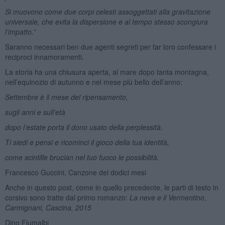
Si muovono come due corpi celesti assoggettati alla gravitazione
universale, che evita la dispersione e al tempo stesso scongiura
l’impatto.”
Saranno necessari ben due agenti segreti per far loro confessare i
reciproci innamoramenti.
La storia ha una chiusura aperta, al mare dopo tanta montagna,
nell’equinozio di autunno e nel mese più bello dell’anno:
Settembre è il mese del ripensamento,
sugli anni e sull’età
dopo l’estate porta il dono usato della perplessità.
Ti siedi e pensi e ricominci il gioco della tua identità,
come scintille brucian nel tuo fuoco le possibilità.
Francesco Guccini, Canzone dei dodici mesi
Anche in questo post, come in quello precedente, le parti di testo in
corsivo sono tratte dal primo romanzo:
La neve e il Vermentino,
Carmignani, Cascina, 2015
Dino Fiumalbi