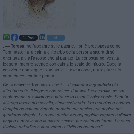
. —
Teresa,
nell’apparire sulle pagine, non è precipitosa come
Tommaso; ha la calma e il garbo della persona sicura di sé,
orientata più all’ascolto che al parlato. La conosciamo, vestita
leggera, mentre scende con calma le scale del rifugio. Dopo la
colazione non segue i suoi amici in escursione, ma si piazza in
veranda con carta e penna.
Ce la descrive Tommaso, che “…
si sofferma a guardarla più
attentamente. Il leggero controluce sfumava il suo profilo, senza
confonderlo, ma filtrandolo attraverso i capelli color ribelle. Seduta
al lungo tavolo di massello, stava scrivendo. Era mancina e andava
riempiendo con movimento garbato, ma deciso una pagina del
quaderno rilegato. La mano destra era appoggiata leggera sull’altra
pagina e pareva che la accarezzasse, pur restando ferma. La posa
rivelava abitudine e cura verso l’attività amanuense.”