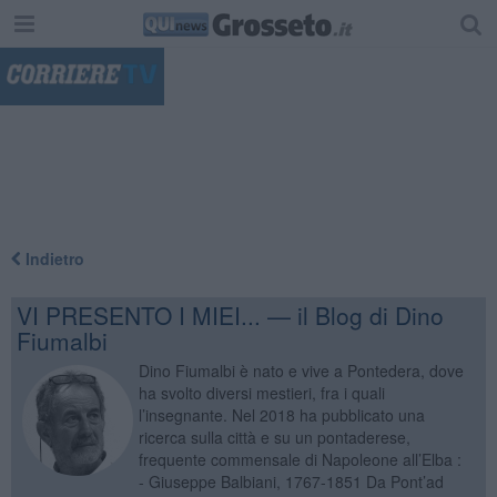
"
Indietro
VI PRESENTO I MIEI... — il Blog di Dino
Fiumalbi
Dino Fiumalbi è nato e vive a Pontedera, dove
ha svolto diversi mestieri, fra i quali
l’insegnante. Nel 2018 ha pubblicato una
ricerca sulla città e su un pontaderese,
frequente commensale di Napoleone all’Elba :
- Giuseppe Balbiani, 1767-1851 Da Pont’ad