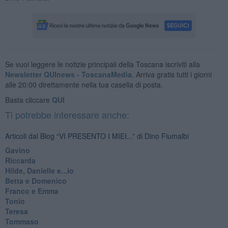
Se vuoi leggere le notizie principali della Toscana iscriviti alla
Newsletter QUInews - ToscanaMedia.
Arriva gratis tutti i giorni
alle 20:00 direttamente nella tua casella di posta.
Basta cliccare
QUI
Ti potrebbe interessare anche:
Articoli dal Blog “VI PRESENTO I MIEI...” di Dino Fiumalbi
Gavino
Riccarda
Hilde, Danielle e...io
Betta e Domenico
​Franco e Emma
Tonio
Teresa
Tommaso