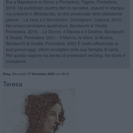
Era a Napoleone e ritorno a Pontedera, Tagete, Pontedera,
2018. Ha pubblicato quattro libri di narrativa, esauriti in stampa
ma presenti in Bibliolandia, la rete provinciale delle biblioteche
pisane: - La neve e il Vermentino, Carmignani, Cascina, 2015 -
Noi umani cerchiamo quadrature, Bandecchi & Vivaldi,
Pontedera, 2019. - Le Donne, il Diavolo e il Destino, Bandecchi
& Vivaldi, Pontedera, 2021 - Il Marmo, le Mani, la Musica,
Bandecchi & Vivaldi, Pontedera, 2023 È molto affezionato ai
suoi personaggi, silenti consiglieri della sua famiglia di carta.
Per questa ragione ha deciso di presentarli nel blog, fra storie e
metastorie.
,
Mercoledì
ore 08:00
Blog
17 Dicembre 2025
Teresa