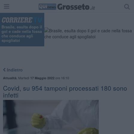
Brasile, esulta dopo il
gol e cade nella fossa
che conduce agli
spogliatoi
Indietro
,
Martedì
ore 16:10
Attualità
17 Maggio 2022
Covid, su 954 tamponi processati 180 sono
infetti