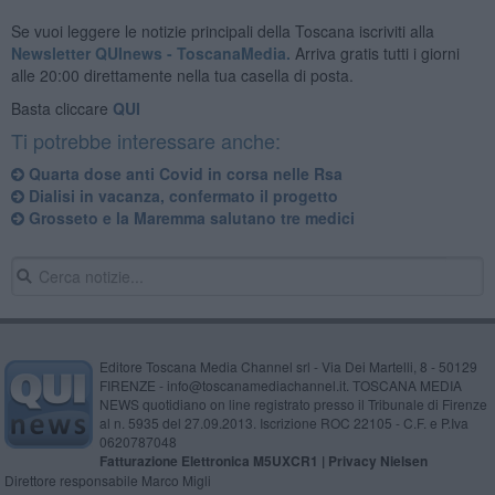
Se vuoi leggere le notizie principali della Toscana iscriviti alla
Newsletter QUInews - ToscanaMedia.
Arriva gratis tutti i giorni
alle 20:00 direttamente nella tua casella di posta.
Basta cliccare
QUI
Ti potrebbe interessare anche:
Quarta dose anti Covid in corsa nelle Rsa
Dialisi in vacanza, confermato il progetto
Grosseto e la Maremma salutano tre medici
Editore Toscana Media Channel srl - Via Dei Martelli, 8 - 50129
FIRENZE - info@toscanamediachannel.it. TOSCANA MEDIA
NEWS quotidiano on line registrato presso il Tribunale di Firenze
al n. 5935 del 27.09.2013. Iscrizione ROC 22105 - C.F. e P.Iva
0620787048
Fatturazione Elettronica M5UXCR1 |
Privacy Nielsen
Direttore responsabile Marco Migli