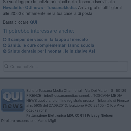
Se vuoi leggere le notizie principali della Toscana iscriviti alla
Newsletter QUInews - ToscanaMedia.
Arriva gratis tutti i giorni
alle 20:00 direttamente nella tua casella di posta.
Basta cliccare
QUI
Ti potrebbe interessare anche:
Il camper dei vaccini fa tappa al mercato
Sanità, le cure complementari fanno scuola
Salute dentale per i neonati, le iniziative Asl
Editore Toscana Media Channel srl - Via Dei Martelli, 8 - 50129
FIRENZE - info@toscanamediachannel.it. TOSCANA MEDIA
NEWS quotidiano on line registrato presso il Tribunale di Firenze
al n. 5935 del 27.09.2013. Iscrizione ROC 22105 - C.F. e P.Iva
0620787048
Fatturazione Elettronica M5UXCR1 |
Privacy Nielsen
Direttore responsabile Marco Migli