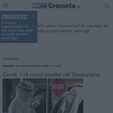
Ci stiamo
impoverendo? Sì,
due indizi: più soldi
sui conti correnti,
meno figli
Indietro
,
Mercoledì
ore 16:40
Attualità
10 Agosto 2022
Covid, 116 nuovi positivi nel Grossetano