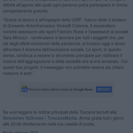
attività all’aperto alle quali ogni persona potrà partecipare in forma
completamente gratuita.
“Grazie al lavoro e all’impegno della UISP - hanno detto il sindaco
di Grosseto Antonfrancesco Vivarelli Colonna, il vicesindaco
nonché assessore allo sport Fabrizio Rossi e l’assessore al sociale
Sara Minozzi - continuiamo a lavorare per tutti i soggetti che, per
via degli effetti economici della pandemia, si trovano oggi a dover
affrontare il dramma dell’esclusione sociale. Lo sport, in questo
senso, continua a essere lo strumento principale per riattivare il
motore dell’aggregazione e della socialità che si era arrestato. Con
questi due progetti, il messaggio non potrebbe essere più chiaro:
nessuno è solo”.
Se vuoi leggere le notizie principali della Toscana iscriviti alla
Newsletter QUInews - ToscanaMedia.
Arriva gratis tutti i giorni
alle 20:00 direttamente nella tua casella di posta.
Basta cliccare
QUI