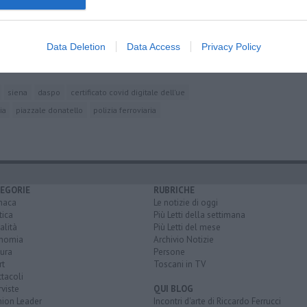
ll'Italia
la polizia
Data Deletion
Data Access
Privacy Policy
 di vita
siena
daspo
certificato covid digitale dell'ue
ia
piazzale donatello
polizia ferroviaria
EGORIE
RUBRICHE
naca
Le notizie di oggi
tica
Più Letti della settimana
alità
Più Letti del mese
nomia
Archivio Notizie
ura
Persone
rt
Toscani in TV
tacoli
rviste
QUI BLOG
nion Leader
Incontri d'arte di Riccardo Ferrucci