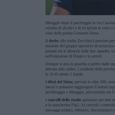
filtraggio dopo il parcheggio in via Caravaggi
vendita di alcolici e di recipienti in vetro e 
vista della partita Grosseto-Siena.
Il
derby
allo stadio Zecchini è previsto per
riunione del gruppo operativo di sicurezza (G
passato tra le tifoserie delle due squadre, 
nell'emissione di Daspo e in arresti.
Dunque si alza la guardia a partire dalle sp
attivata solo online. I residenti della provin
le 19 di sabato 2 Aprile.
I
tifosi del Siena
, previsti in oltre 200, a
mezzi e potranno raggiungere il settore ospi
prefiltraggio e filtraggio, percorrendo via Fa
I
cancelli dello stadio
apriranno per tutti al
e la mascherina Ffp2. Ai cancelli i controlli
messaggi politici, offensivi, discriminatori