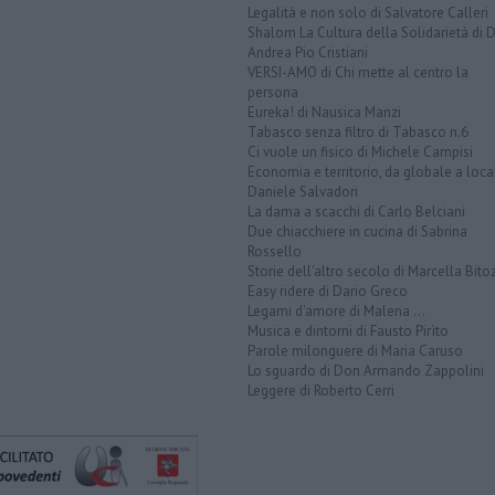
Legalità e non solo di Salvatore Calleri
Shalom La Cultura della Solidarietà di 
Andrea Pio Cristiani
VERSI-AMO di Chi mette al centro la
persona
Eureka! di Nausica Manzi
Tabasco senza filtro di Tabasco n.6
Ci vuole un fisico di Michele Campisi
Economia e territorio, da globale a loca
Daniele Salvadori
La dama a scacchi di Carlo Belciani
Due chiacchiere in cucina di Sabrina
Rossello
Storie dell'altro secolo di Marcella Bito
Easy ridere di Dario Greco
Legami d'amore di Malena ...
Musica e dintorni di Fausto Pirìto
Parole milonguere di Maria Caruso
Lo sguardo di Don Armando Zappolini
Leggere di Roberto Cerri