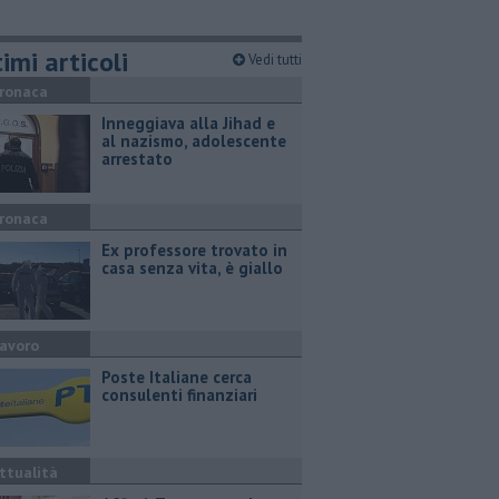
imi articoli
Vedi tutti
ronaca
Inneggiava alla Jihad e
al nazismo, adolescente
arrestato
ronaca
Ex professore trovato in
casa senza vita, è giallo
avoro
Poste Italiane cerca
consulenti finanziari
ttualità