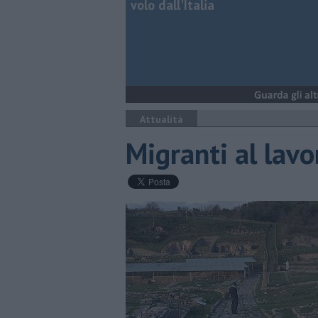
volo dall'Italia
Attualità
Migranti al lavo