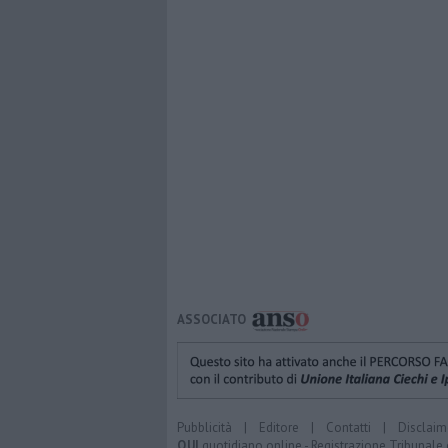
ASSOCIATO
Pubblicità
|
Editore
|
Contatti
|
Disclaim
QUI
quotidiano online - Registrazione Tribunale 