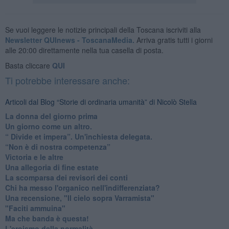
Se vuoi leggere le notizie principali della Toscana iscriviti alla
Newsletter QUInews - ToscanaMedia.
Arriva gratis tutti i giorni
alle 20:00 direttamente nella tua casella di posta.
Basta cliccare
QUI
Ti potrebbe interessare anche:
Articoli dal Blog “Storie di ordinaria umanità” di Nicolò Stella
​La donna del giorno prima
​Un giorno come un altro.
​“ Divide et impera”. Un'inchiesta delegata.
“Non è di nostra competenza”
​Victoria e le altre
Una allegoria di fine estate
La scomparsa dei revisori dei conti
Chi ha messo l'organico nell'indifferenziata?
Una recensione, "Il cielo sopra Varramista"
​"Faciti ammuina"
Ma che banda è questa!
L'eroismo della normalità