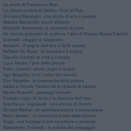
Le storie di Francesco Nesi
​La pittura onirica di Galileo Chini al Palp
​Giovanni Maranghi: una storia di arte e poesia
Sabrina Marianelli: storie africane
​Riccardo Benvenuti, le cattedrali di pace
​Un mondo popolato di sculture, l’arte di Franco Mauro Franchi
​Scarselli: viaggio in Giappone
​Ascanio : il sogno dell’arte e della poesia
Raffaele De Rosa : la fantasia e il sogno
​Claudio Cionini: le città e l’utopia
Luca Alinari: l’arte della pittura
​Fabio Calvetti: storie, segni e sogni
Ugo Nespolo: tutti i colori del mondo
​Ciro Palumbo: la rinascenza della pittura
​Addio a Vittorio Taviani ed al cinema di poesia
​Natale Rosselli : paesaggi toscani
​Corrado Lippi: la forza e la violenza dell’arte
Gianfranco Tognarelli : una pittura di ricerca
Giorgia Madiai: tra sperimentazione e innovazione
Mario Madiai : un autentico poeta della pittura
Grigò: una bottega d’arte tra pittura e scultura
Alessandro Tofanelli : la poesia del paesaggio