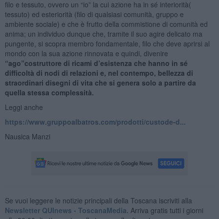
filo e tessuto, ovvero un “io” la cui azione ha in sé interiorità(
tessuto) ed esteriorità (filo di qualsiasi comunità, gruppo e
ambiente sociale) e che è frutto della commistione di comunità ed
anima; un individuo dunque che, tramite il suo agire delicato ma
pungente, si scopra membro fondamentale, filo che deve aprirsi al
mondo con la sua azione rinnovata e quindi, divenire
“ago”costruttore di ricami d’esistenza che hanno in sé
difficoltà di nodi di relazioni e, nel contempo, bellezza di
straordinari disegni di vita che si genera solo a partire da
quella stessa complessità.
Leggi anche
https://www.gruppoalbatros.com/prodotti/custode-d...
Nausica Manzi
Se vuoi leggere le notizie principali della Toscana iscriviti alla
Newsletter QUInews - ToscanaMedia.
Arriva gratis tutti i giorni