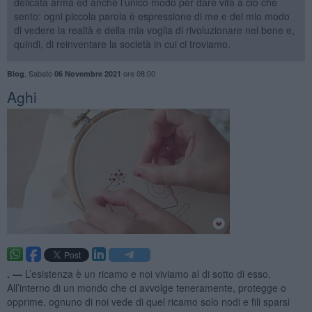
delicata arma ed anche l’unico modo per dare vita a ciò che
sento: ogni piccola parola è espressione di me e del mio modo
di vedere la realtà e della mia voglia di rivoluzionare nel bene e,
quindi, di reinventare la società in cui ci troviamo.
,
Sabato
ore 08:00
Blog
06 Novembre 2021
Aghi
. —
L’esistenza è un ricamo e noi viviamo al di sotto di esso.
All’interno di un mondo che ci avvolge teneramente, protegge o
opprime, ognuno di noi vede di quel ricamo solo nodi e fili sparsi