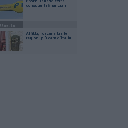
Poste Italiane cerca
consulenti finanziari
ttualità
Affitti, Toscana tra le
regioni più care d'Italia