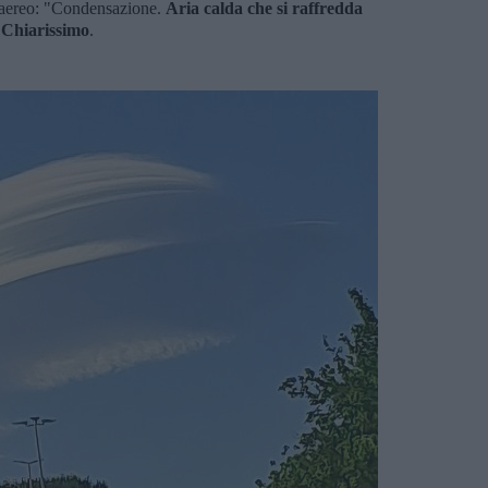
n aereo: "Condensazione.
Aria calda che si raffredda
.
Chiarissimo
.