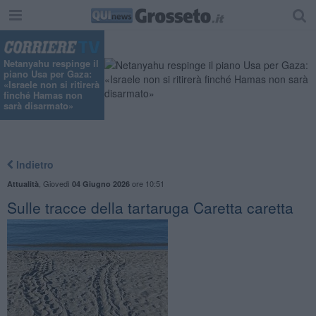
"
Netanyahu respinge il
piano Usa per Gaza:
«Israele non si ritirerà
finché Hamas non
sarà disarmato»
Indietro
,
Giovedì
ore 10:51
Attualità
04 Giugno 2026
Sulle tracce della tartaruga Caretta caretta