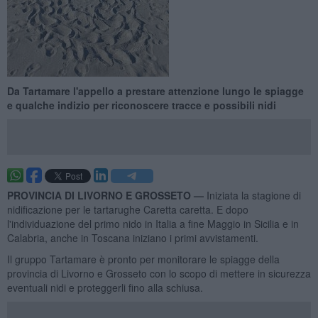
Da Tartamare l'appello a prestare attenzione lungo le spiagge
e qualche indizio per riconoscere tracce e possibili nidi
PROVINCIA DI LIVORNO E GROSSETO —
Iniziata la stagione di
nidificazione per le tartarughe Caretta caretta. E dopo
l'individuazione del primo nido in Italia a fine Maggio in Sicilia e in
Calabria, anche in Toscana iniziano i primi avvistamenti.
Il gruppo Tartamare è pronto per monitorare le spiagge della
provincia di Livorno e Grosseto con lo scopo di mettere in sicurezza
eventuali nidi e proteggerli fino alla schiusa.