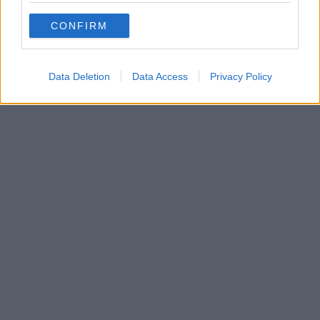
CONFIRM
Data Deletion
Data Access
Privacy Policy