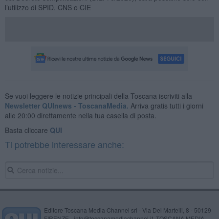
l’utilizzo di SPID, CNS o CIE
Se vuoi leggere le notizie principali della Toscana iscriviti alla
Newsletter QUInews - ToscanaMedia.
Arriva gratis tutti i giorni
alle 20:00 direttamente nella tua casella di posta.
Basta cliccare
QUI
Ti potrebbe interessare anche:
Editore Toscana Media Channel srl - Via Dei Martelli, 8 - 50129
FIRENZE - info@toscanamediachannel.it. TOSCANA MEDIA