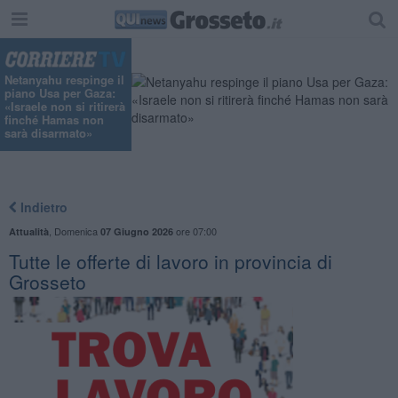
Netanyahu respinge il
piano Usa per Gaza:
«Israele non si ritirerà
finché Hamas non
sarà disarmato»
Indietro
,
Domenica
ore 07:00
Attualità
07 Giugno 2026
​Tutte le offerte di lavoro in provincia di
Grosseto