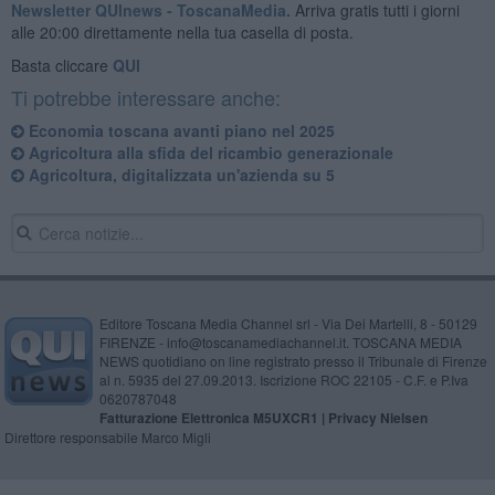
Newsletter QUInews - ToscanaMedia.
Arriva gratis tutti i giorni
alle 20:00 direttamente nella tua casella di posta.
Basta cliccare
QUI
Ti potrebbe interessare anche:
Economia toscana avanti piano nel 2025
Agricoltura alla sfida del ricambio generazionale
Agricoltura, digitalizzata un'azienda su 5
Editore Toscana Media Channel srl - Via Dei Martelli, 8 - 50129
FIRENZE - info@toscanamediachannel.it. TOSCANA MEDIA
NEWS quotidiano on line registrato presso il Tribunale di Firenze
al n. 5935 del 27.09.2013. Iscrizione ROC 22105 - C.F. e P.Iva
0620787048
Fatturazione Elettronica M5UXCR1 |
Privacy Nielsen
Direttore responsabile Marco Migli