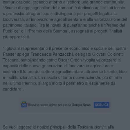
comunicazione, creando attorno al settore una grande community.
“Scuole di oggi, agricoltori del domani” è dedicato agli istituti tecnici
e professionali agrari che si distinguono per progetti legati alla
biodiversità, all’innovazione agroalimentare e alla valorizzazione del
patrimonio italiano. Tra le novità di quest’anno anche il “Premio del
Pubblico” e il “Premio della Stampa”, assegnati ai progetti finalisti
più apprezzati.
“I giovani rappresentano il presente economico e sociale del nostro
Paese" spiega
Francesco Panzacchi
, delegato Giovani Coldiretti
Toscana, sottolineando come Oscar Green "voglia valorizzare la
capacità delle nuove generazioni di innovare in agricoltura e
costruire il futuro del settore agroalimentare attraverso talento, idee
e multifunzionalità. La nascita di tante nuove aziende, più di mille
nell’ultimo triennio, allarga molto il perimetro di esperienze da
candidare”.
Se vuoi leggere le notizie principali della Toscana iscriviti alla