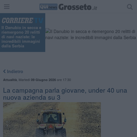
"
Il Danubio in secca e
riemergono 20 relitti
di navi naziste: le
incredibili immagini
dalla Serbia
Indietro
,
Martedì
ore 17:30
Attualità
09 Giugno 2026
La campagna parla giovane, under 40 una
nuova azienda su 3