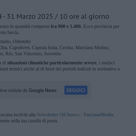
- 31 Marzo 2025 / 10 ore al giorno
 sono in quantità compresa
fra 900 e 1.400
. Ecco provincia per
sta fascia.
tario, Orbetello
lba, Capoliveri, Capraia Isola, Cecina, Marciana Marina,
io, Rio, San Vincenzo, Suvereto
a di
situazioni climatiche particolarmente severe
, i sindaci
nti termici anche al di fuori dei periodi indicati in normativa o
oscana iscriviti alla
Newsletter QUInews - ToscanaMedia.
amente nella tua casella di posta.