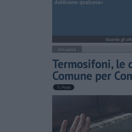
dobbiamo qualcosa»
Attualità
Termosifoni, le 
Comune per Co