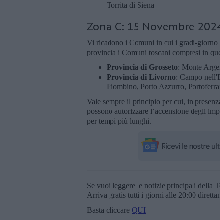
Torrita di Siena
Zona C: 15 Novembre 2024 
Vi ricadono i Comuni in cui i gradi-giorno
provincia i Comuni toscani compresi in que
Provincia di Grosseto
: Monte Argen
Provincia di Livorno
: Campo nell'E
Piombino, Porto Azzurro, Portoferra
Vale sempre il principio per cui, in presenz
possono autorizzare l’accensione degli impia
per tempi più lunghi.
Se vuoi leggere le notizie principali della T
Arriva gratis tutti i giorni alle 20:00 dirett
Basta cliccare
QUI