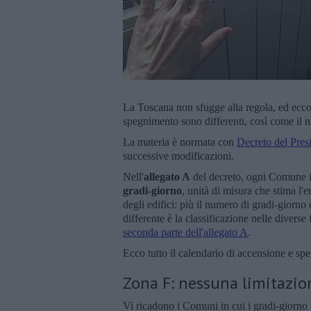
La Toscana non sfugge alla regola, ed ec
spegnimento sono differenti, così come il nu
La materia è normata con
Decreto del Pres
successive modificazioni.
Nell'
allegato A
del decreto, ogni Comune it
gradi-giorno
, unità di misura che stima l'
degli edifici: più il numero di gradi-giorno 
differente è la classificazione nelle diverse
seconda parte dell'allegato A
.
Ecco tutto il calendario di accensione e 
Zona F: nessuna limitazio
Vi ricadono i Comuni in cui i gradi-giorno 