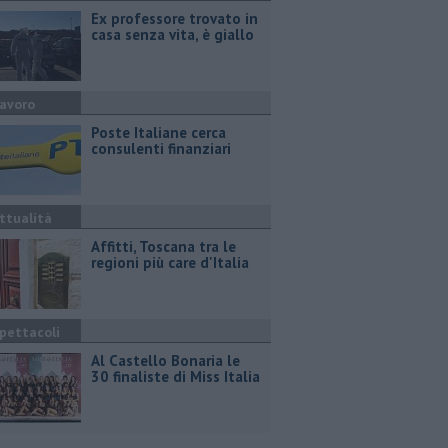
Ex professore trovato in
casa senza vita, è giallo
avoro
Poste Italiane cerca
consulenti finanziari
ttualità
Affitti, Toscana tra le
regioni più care d'Italia
pettacoli
Al Castello Bonaria le
30 finaliste di Miss Italia