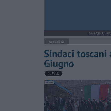
Attualità
Sindaci toscani 
Giugno