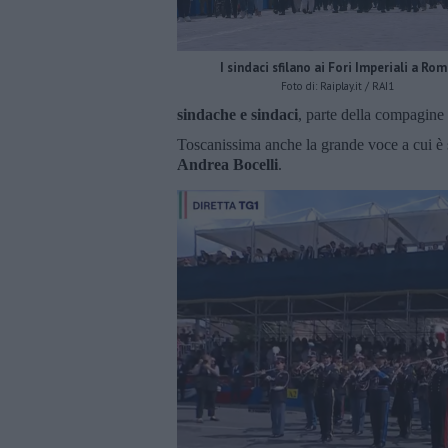
I sindaci sfilano ai Fori Imperiali a Ro
Foto di: Raiplay.it / RAI1
sindache e sindaci
, parte della compagine 
Toscanissima anche la grande voce a cui è st
Andrea Bocelli
.