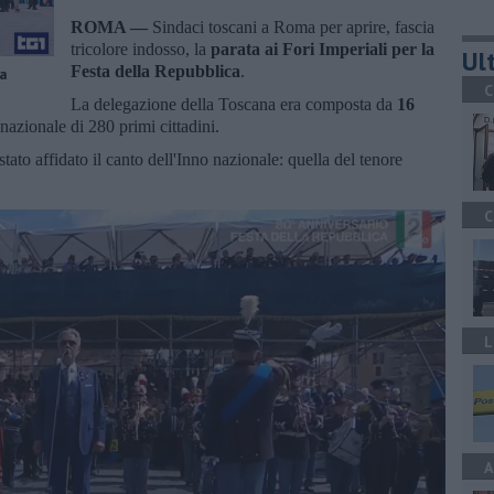
ROMA —
Sindaci toscani a Roma per aprire, fascia
tricolore indosso, la
parata ai Fori Imperiali per la
Ult
Festa della Repubblica
.
ma
C
La delegazione della Toscana era composta da
16
nazionale di 280 primi cittadini.
ato affidato il canto dell'Inno nazionale: quella del tenore
C
L
A