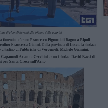
Inno di Mameli davanti alla tribuna delle autorità
na fiorentina c'erano
Francesco Pignotti
di
Bagno a Ripoli
rentino Francesca Giannì
. Dalla provincia di Lucca, la sindaca
o cittadino di
Fabbriche di Vergemoli, Michele Giannini
.
Capannoli Arianna Cecchini
e con i sindaci
David Bacci di
i per Santa Croce sull'Arno
.