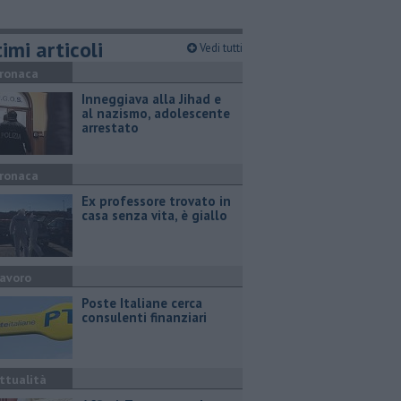
imi articoli
Vedi tutti
ronaca
Inneggiava alla Jihad e
al nazismo, adolescente
arrestato
ronaca
Ex professore trovato in
casa senza vita, è giallo
avoro
Poste Italiane cerca
consulenti finanziari
ttualità