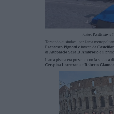
Andrea Bocelli intona l'
Tornando ai sindaci, per l'area metropolita
Francesco Pignotti
e invece da
Castelfio
di
Altopascio Sara D'Ambrosio
e il prim
L'area pisana era presente con la sindaca di
Crespina Lorenzana
e
Roberto Giannon