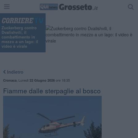
"
Zuckerberg contro
Dvalishvili, il
combattimento in
mezzo a un lago: il
video è virale
Indietro
,
Lunedì
ore 18:35
Cronaca
22 Giugno 2026
Fiamme dalle sterpaglie al bosco