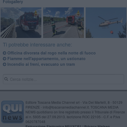
Fotogallery
Ti potrebbe interessare anche:
Officina divorata dal rogo nella notte di fuoco
Fiamme nell'appartamento, un ustionato
Incendio ai freni, evacuato un tram
Editore Toscana Media Channel srl - Via Dei Martelli, 8 - 50129
FIRENZE - info@toscanamediachannel.it. TOSCANA MEDIA
NEWS quotidiano on line registrato presso il Tribunale di Firenze
al n. 5935 del 27.09.2013. Iscrizione ROC 22105 - C.F. e P.Iva
0620787048
Fatturazione Elettronica M5UXCR1 |
Privacy Nielsen