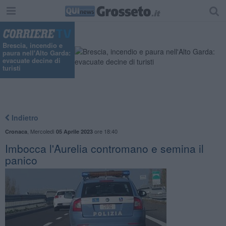
"
Brescia, incendio e
paura nell'Alto Garda:
evacuate decine di
turisti
Indietro
,
Mercoledì
ore 18:40
Cronaca
05 Aprile 2023
Imbocca l'Aurelia contromano e semina il
panico