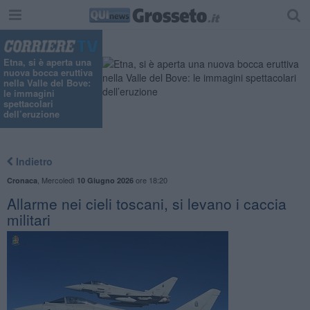
"
Etna, si è aperta una
nuova bocca eruttiva
nella Valle del Bove:
le immagini
spettacolari
dell’eruzione
Indietro
,
Mercoledì
ore 18:20
Cronaca
10 Giugno 2026
Allarme nei cieli toscani, si levano i caccia
militari