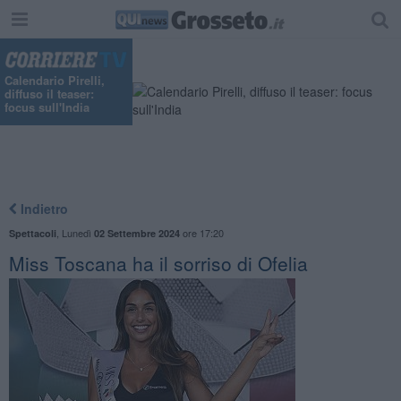
"
Calendario Pirelli,
diffuso il teaser:
focus sull'India
Indietro
,
Lunedì
ore 17:20
Spettacoli
02 Settembre 2024
Miss Toscana ha il sorriso di Ofelia